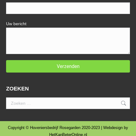
Uw bericht
ZOEKEN
Search:
Copyright © Hoveniersbedrijf Rosegarden 2020-2023 | Webdesign by
HetKanBeterOnline.nl