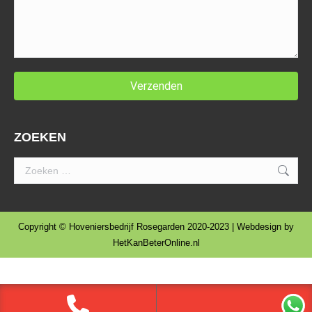
ZOEKEN
Search:
Copyright © Hoveniersbedrijf Rosegarden 2020-2023 | Webdesign by
HetKanBeterOnline.nl